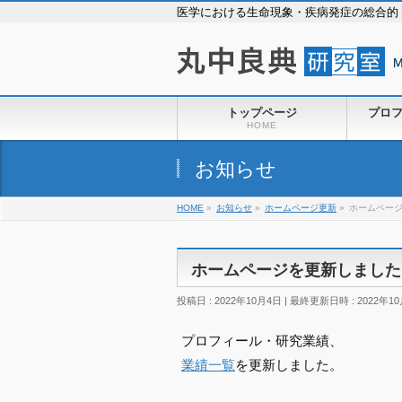
医学における生命現象・疾病発症の総合的
トップページ
プロ
HOME
お知らせ
HOME
»
お知らせ
»
ホームページ更新
»
ホームペー
ホームページを更新しました
投稿日 : 2022年10月4日
最終更新日時 : 2022年1
プロフィール・研究業績、
業績一覧
を更新しました。